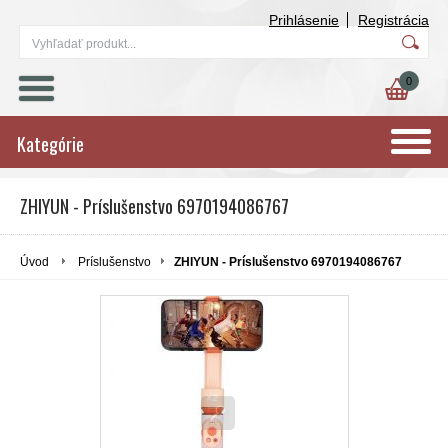
Prihlásenie
Registrácia
0
Kategórie
ZHIYUN - Príslušenstvo 6970194086767
Úvod
Príslušenstvo
ZHIYUN - Príslušenstvo 6970194086767