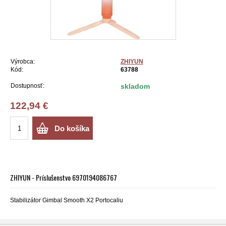
Výrobca:
ZHIYUN
Kód:
63788
Dostupnosť:
skladom
122,94 €
Do košíka
ZHIYUN - Príslušenstvo 6970194086767
Stabilizátor Gimbal Smooth X2 Portocaliu