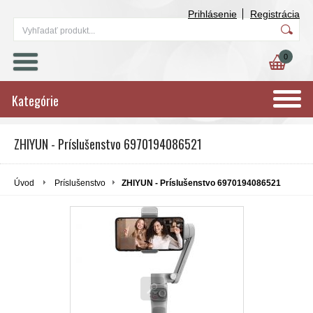
Prihlásenie
Registrácia
0
Kategórie
ZHIYUN - Príslušenstvo 6970194086521
Úvod
Príslušenstvo
ZHIYUN - Príslušenstvo 6970194086521