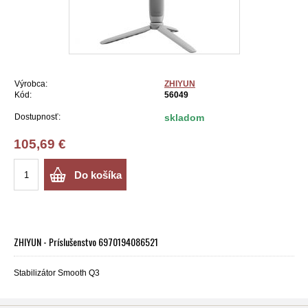
Výrobca:
ZHIYUN
Kód:
56049
Dostupnosť:
skladom
105,69 €
Do košíka
ZHIYUN - Príslušenstvo 6970194086521
Stabilizátor Smooth Q3