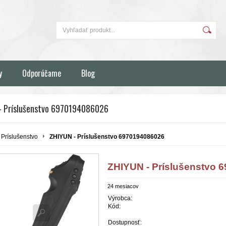
y
Odporúčame
Blog
- Príslušenstvo 6970194086026
Príslušenstvo
ZHIYUN - Príslušenstvo 6970194086026
ZHIYUN - Príslušenstvo 
24 mesiacov
Výrobca:
Kód:
Dostupnosť: