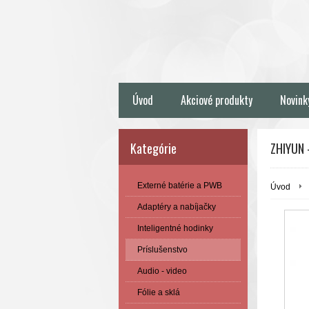
Úvod
Akciové produkty
Novink
Kategórie
ZHIYUN 
Externé batérie a PWB
Úvod
Adaptéry a nabíjačky
Inteligentné hodinky
Príslušenstvo
Audio - video
Fólie a sklá