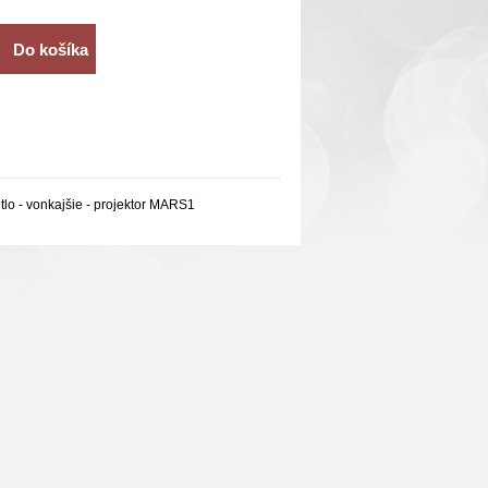
Do košíka
lo - vonkajšie - projektor MARS1