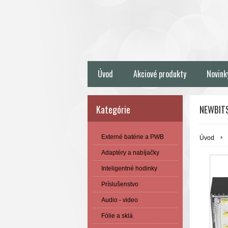
Úvod
Akciové produkty
Novink
Kategórie
NEWBITS
Externé batérie a PWB
Úvod
Adaptéry a nabíjačky
Inteligentné hodinky
Príslušenstvo
Audio - video
Fólie a sklá