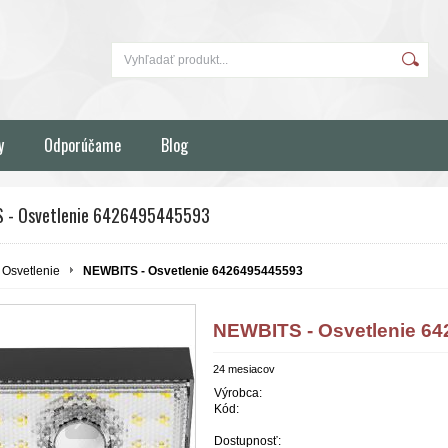
y
Odporúčame
Blog
 - Osvetlenie 6426495445593
Osvetlenie
NEWBITS - Osvetlenie 6426495445593
NEWBITS - Osvetlenie 6
24 mesiacov
Výrobca:
Kód:
Dostupnosť: