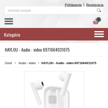
Prihlásenie
Registrácia
0
Kategórie
HAYLOU - Audio - video 6971664931075
Úvod
Audio - video
HAYLOU - Audio - video 6971664931075