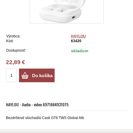
Výrobca:
HAYLOU
Kód:
63420
Dostupnosť:
skladom
22,89 €
Do košíka
HAYLOU - Audio - video 6971664931075
Bezdrôtové slúchadlá Casti GT6 TWS Global Alb